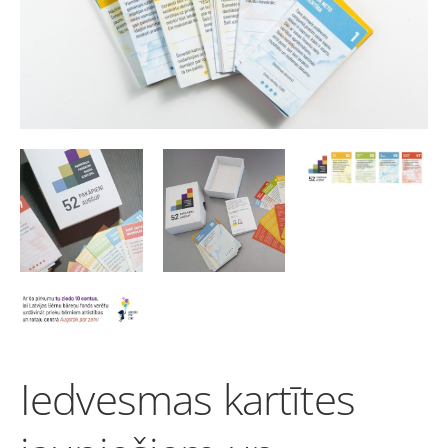
Iedvesmas kartītes