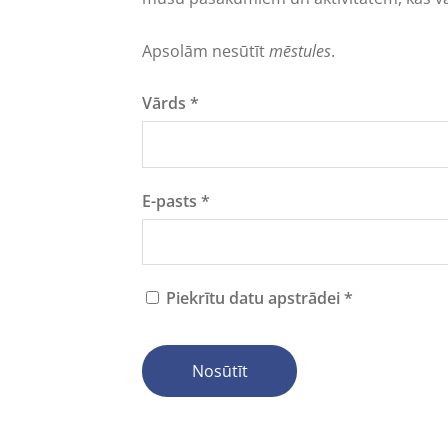
Apsolām nesūtīt
mēstules
.
Vārds
*
E-pasts
*
Piekrītu datu apstrādei
*