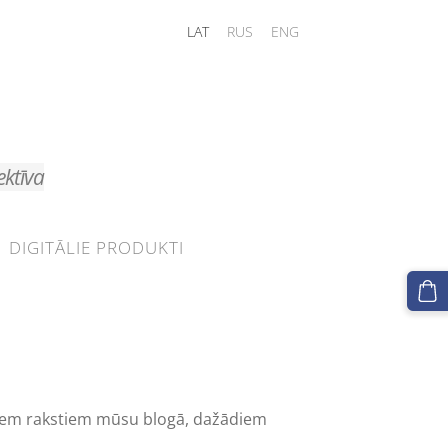
LAT
RUS
ENG
ektīva
DIGITĀLIE PRODUKTI
ajiem rakstiem mūsu blogā, dažādiem