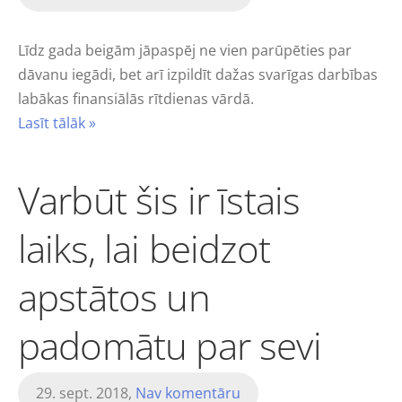
Līdz gada beigām jāpaspēj ne vien parūpēties par
dāvanu iegādi, bet arī izpildīt dažas svarīgas darbības
labākas finansiālās rītdienas vārdā.
Lasīt tālāk »
Varbūt šis ir īstais
laiks, lai beidzot
apstātos un
padomātu par sevi
29. sept. 2018,
Nav komentāru