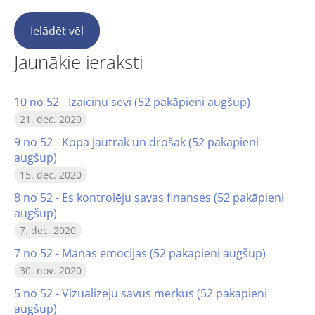
Ielādēt vēl
Jaunākie ieraksti
10 no 52 - Izaicinu sevi (52 pakāpieni augšup)
21. dec. 2020
9 no 52 - Kopā jautrāk un drošāk (52 pakāpieni
augšup)
15. dec. 2020
8 no 52 - Es kontrolēju savas finanses (52 pakāpieni
augšup)
7. dec. 2020
7 no 52 - Manas emocijas (52 pakāpieni augšup)
30. nov. 2020
5 no 52 - Vizualizēju savus mērķus (52 pakāpieni
augšup)