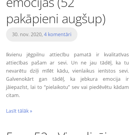
emocijas (52
pakāpieni augšup)
30. nov. 2020,
4 komentāri
Ikvienu jēgpilnu attiecību pamatā ir kvalitatīvas
attiecības pašam ar sevi. Un ne jau tādēļ, ka tu
nevarētu dziļi mīlēt kādu, vienlaikus ienīstos sevi.
Galvenokārt gan tādēļ, ka jebkura emocija ir
jāiepazīst, lai to “pielaikotu” sev vai piedēvētu kādam
citam.
Lasīt tālāk »