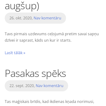
augšup)
26. okt. 2020,
Nav komentāru
Tavs pirmais uzdevums ceļojumā pretim savai sapņu
dzīvei ir saprast, kāds un kur ir starts.
Lasīt tālāk »
Pasakas spēks
22. sept. 2020,
Nav komentāru
Tas maģiskais brīdis, kad ikdienas kņada norimusi,