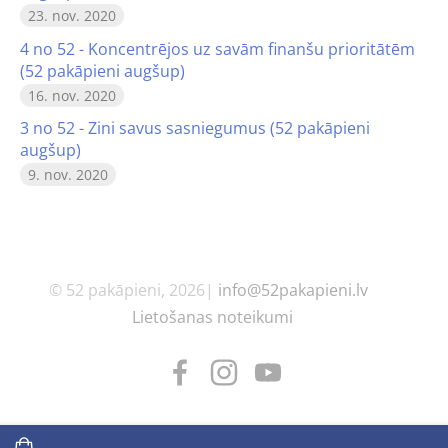
23. nov. 2020
4 no 52 - Koncentrējos uz savām finanšu prioritātēm
(52 pakāpieni augšup)
16. nov. 2020
3 no 52 - Zini savus sasniegumus (52 pakāpieni
augšup)
9. nov. 2020
© 52 pakāpieni, 2026|
info@52pakapieni.lv
Lietošanas noteikumi