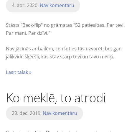
4. apr. 2020,
Nav komentāru
Stāsts "Back-flip" no grāmatas "52 patiesības. Par tevi.
Par mani. Par dzīvi."
Nav jācīnās ar bailēm, cenšoties tās uzvarēt, bet gan
jālikvidē šķēršļi, kas stāv starp tevi un tavu mērķi.
Lasīt tālāk »
Ko meklē, to atrodi
29. dec. 2019,
Nav komentāru