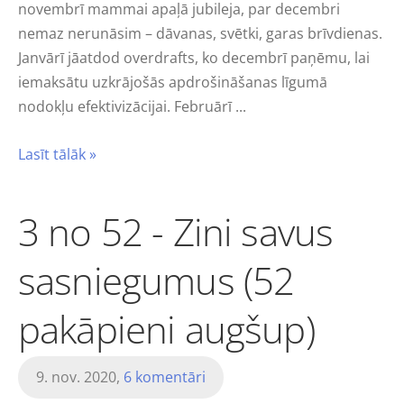
novembrī mammai apaļā jubileja, par decembri
nemaz nerunāsim – dāvanas, svētki, garas brīvdienas.
Janvārī jāatdod overdrafts, ko decembrī paņēmu, lai
iemaksātu uzkrājošās apdrošināšanas līgumā
nodokļu efektivizācijai. Februārī ...
Lasīt tālāk »
3 no 52 - Zini savus
sasniegumus (52
pakāpieni augšup)
9. nov. 2020,
6 komentāri