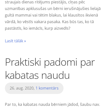
straujais dienas ritējums piestājis, cīņas pēc
uzmanības apklusušas un bērni ierušinājušies lielajā
gultā mammai vai tētim blakus, lai klausītos ikvienā
vārdā, ko vēstīs vakara pasaka. Kas būs tas, ko tā
pastāstīs, ko iemācīs, kurp aizvedīs?
Lasīt tālāk »
Praktiski padomi par
kabatas naudu
26. aug. 2020,
1 komentārs
Par to, ka kabatas nauda bērniem jādod, šaubu nav.