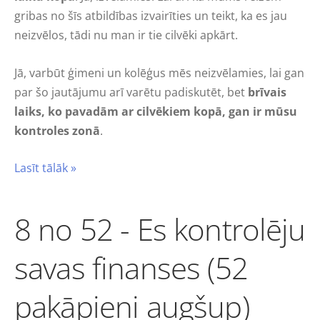
gribas no šīs atbildības izvairīties un teikt, ka es jau
neizvēlos, tādi nu man ir tie cilvēki apkārt.
Jā, varbūt ģimeni un kolēģus mēs neizvēlamies, lai gan
par šo jautājumu arī varētu padiskutēt, bet
brīvais
laiks, ko pavadām ar cilvēkiem kopā, gan ir mūsu
kontroles zonā
.
Lasīt tālāk »
8 no 52 - Es kontrolēju
savas finanses (52
pakāpieni augšup)