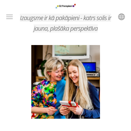
Izaugsme ir kā pakāpieni - katrs solis ir
jauna, plašāka perspektīva