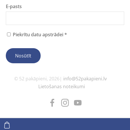
E-pasts
Piekrītu datu apstrādei
*
© 52 pakāpieni, 2026|
info@52pakapieni.lv
Lietošanas noteikumi