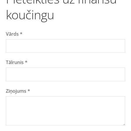
koučingu
Vārds
*
Tālrunis
*
Ziņojums
*