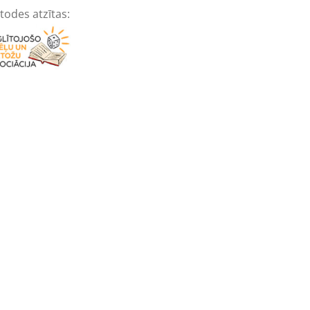
todes atzītas: