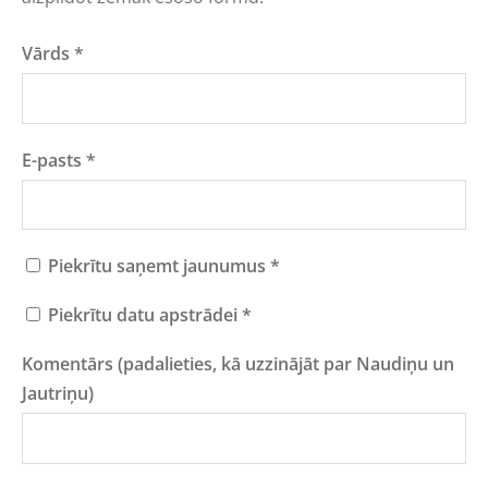
Vārds
*
E-pasts
*
Piekrītu saņemt jaunumus
*
Piekrītu datu apstrādei
*
Komentārs (padalieties, kā uzzinājāt par Naudiņu un
Jautriņu)