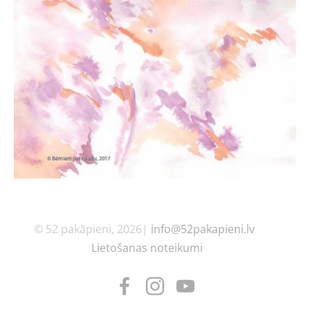
© 52 pakāpieni, 2026|
info@52pakapieni.lv
Lietošanas noteikumi