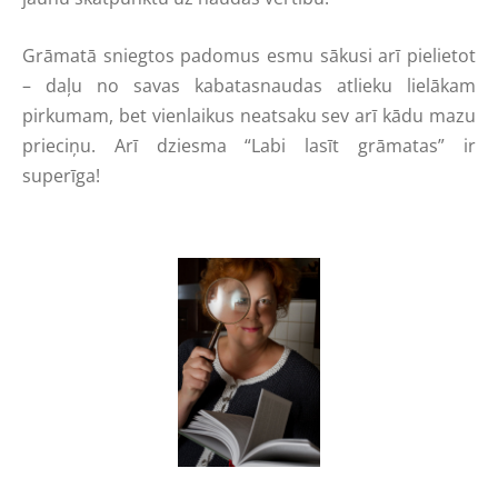
Grāmatā sniegtos padomus esmu sākusi arī pielietot
– daļu no savas kabatasnaudas atlieku lielākam
pirkumam, bet vienlaikus neatsaku sev arī kādu mazu
prieciņu. Arī dziesma “Labi lasīt grāmatas” ir
superīga!