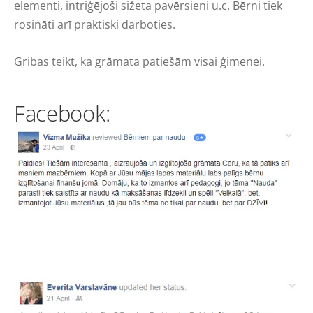
elementi, intriģējoši sižeta pavērsieni u.c. Bērni tiek
rosināti arī praktiski darboties.
Gribas teikt, ka grāmata patiešām visai ģimenei.
Facebook: