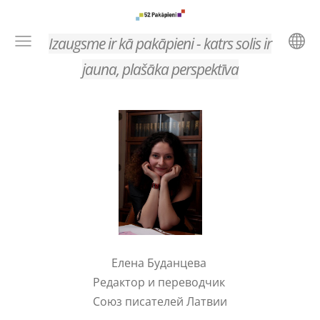
Izaugsme ir kā pakāpieni - katrs solis ir
jauna, plašāka perspektīva
Елена Буданцева
Редактор и переводчик
Союз писателей Латвии