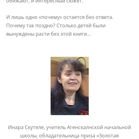
обижают, и интересный сюжет.
И лишь одно «почему» остается без ответа.
Почему так поздно? Столько детей были
вынуждены расти без этой книги…
Инара Скутеле, учитель Агенскалнской начальной
школы, обладательница приза «Золотая