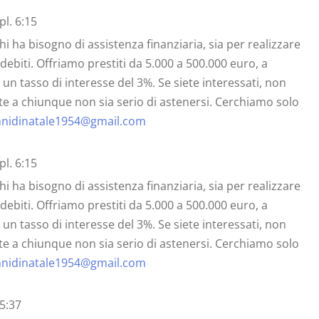
pl. 6:15
 ha bisogno di assistenza finanziaria, sia per realizzare
 debiti. Offriamo prestiti da 5.000 a 500.000 euro, a
 un tasso di interesse del 3%. Se siete interessati, non
e a chiunque non sia serio di astenersi. Cerchiamo solo
nnidinatale1954@gmail.com
pl. 6:15
 ha bisogno di assistenza finanziaria, sia per realizzare
 debiti. Offriamo prestiti da 5.000 a 500.000 euro, a
 un tasso di interesse del 3%. Se siete interessati, non
e a chiunque non sia serio di astenersi. Cerchiamo solo
nnidinatale1954@gmail.com
15:37