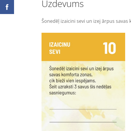
Uzdevums
Šonedēļ izaicini sevi un izej ārpus savas