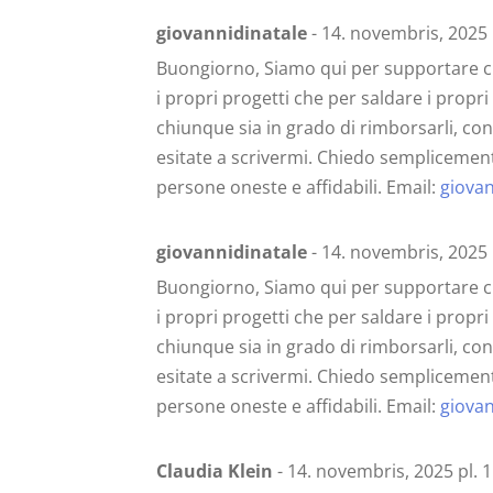
giovannidinatale
- 14. novembris, 2025 
Buongiorno, Siamo qui per supportare chi
i propri progetti che per saldare i propri
chiunque sia in grado di rimborsarli, con
esitate a scrivermi. Chiedo semplicement
persone oneste e affidabili. Email:
giova
giovannidinatale
- 14. novembris, 2025 
Buongiorno, Siamo qui per supportare chi
i propri progetti che per saldare i propri
chiunque sia in grado di rimborsarli, con
esitate a scrivermi. Chiedo semplicement
persone oneste e affidabili. Email:
giova
Claudia Klein
- 14. novembris, 2025 pl. 